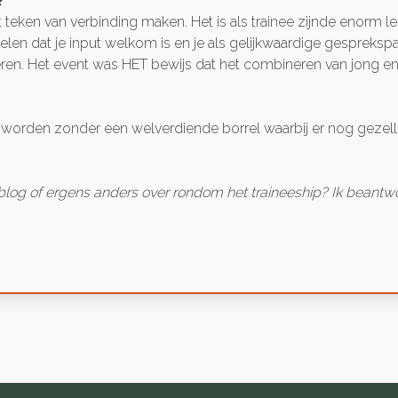
?
 teken van verbinding maken. Het is als trainee zijnde enorm
oelen dat je input welkom is en je als gelijkwaardige gesprek
ren. Het event was HET bewijs dat het combineren van jong en o
worden zonder een welverdiende borrel waarbij er nog gezellig 
blog of ergens anders over rondom het traineeship? Ik beantw