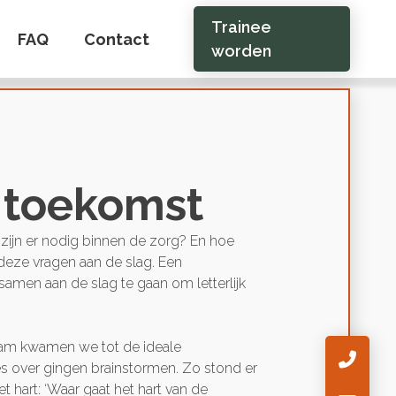
Trainee
FAQ
Contact
worden
 toekomst
 zijn er nodig binnen de zorg? En hoe
deze vragen aan de slag. Een
amen aan de slag te gaan om letterlijk
chaam kwamen we tot de ideale
s over gingen brainstormen. Zo stond er
hart: ‘Waar gaat het hart van de