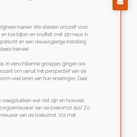
ginele manier. We stelden onszelf voor
n toe bijten en snuffelt met zijn neus in
opdracht en een nieuwsgierige instelling
eale trainee!
a. In verschillende groepjes gingen we
essant om vanuit het perspectief van de
norm veel leren van hun ervaringen. Daar
vraagstukken wel niet zijn en hoeveel
 zorgvernieuwer van de toekomst dus! Zo
ernieuwer van de toekomst. Vol met