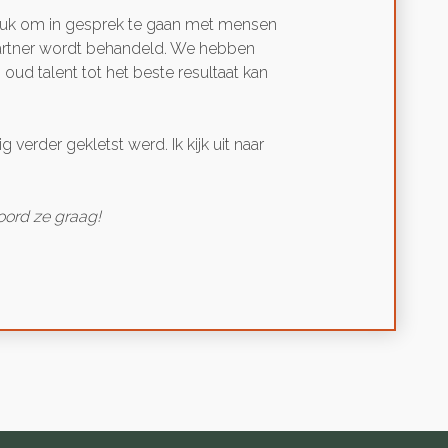
 leuk om in gesprek te gaan met mensen
spartner wordt behandeld. We hebben
ud talent tot het beste resultaat kan
verder gekletst werd. Ik kijk uit naar
oord ze graag!