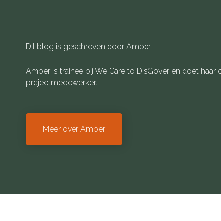
Dit blog is geschreven door Amber
Amber is trainee bij We Care to DisGover en doet haar o
projectmedewerker.
Meer over Amber