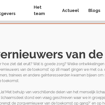
Het
Actueel
Blogs
tgevers
team
vernieuwers van de
r hoe ziet dat eruit? Wat is goede zorg? Welke ontwikkelingen
ernieuwers van de toekomst’ op 18 maart gingen we met o.a. 
ners, trainees en andere geïnteresseerden kwamen bijeen om s
e toekomst.
?’ Ja! Met behulp van verschillende delen van het menselijk li
 lichaamsdeel stond een vraag geschreven waar we in groepje
rengt de zorgvernieuwer van de toekomst op gang?’ en op het 