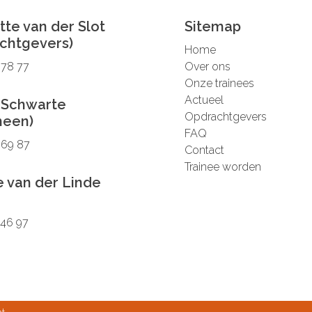
tte van der Slot
Sitemap
chtgevers)
Home
 78 77
Over ons
Onze trainees
Actueel
 Schwarte
Opdrachtgevers
meen)
FAQ
 69 87
Contact
Trainee worden
 van der Linde
 46 97