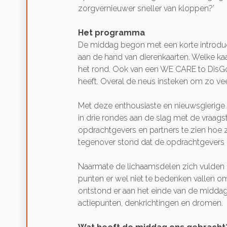
zorgvernieuwer sneller van kloppen?’
Het programma
De middag begon met een korte introduc
aan de hand van dierenkaarten. Welke kaar
het rond. Ook van een WE CARE to DisGover
heeft. Overal de neus insteken om zo vee
Met deze enthousiaste en nieuwsgierige 
in drie rondes aan de slag met de vraag
opdrachtgevers en partners te zien hoe z
tegenover stond dat de opdrachtgevers e
Naarmate de lichaamsdelen zich vulden 
punten er wel niet te bedenken vallen 
ontstond er aan het einde van de middag
actiepunten, denkrichtingen en dromen.