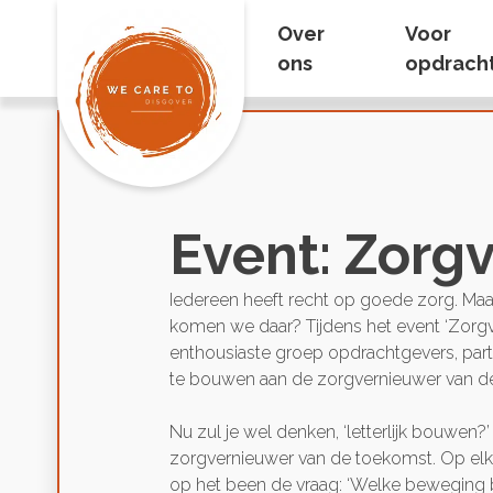
Over
Voor
ons
opdrach
Event: Zorg
Iedereen heeft recht op goede zorg. Maa
komen we daar? Tijdens het event ‘Zorgv
enthousiaste groep opdrachtgevers, part
te bouwen aan de zorgvernieuwer van d
Nu zul je wel denken, ‘letterlijk bouwen
zorgvernieuwer van de toekomst. Op elk
op het been de vraag: ‘Welke beweging b