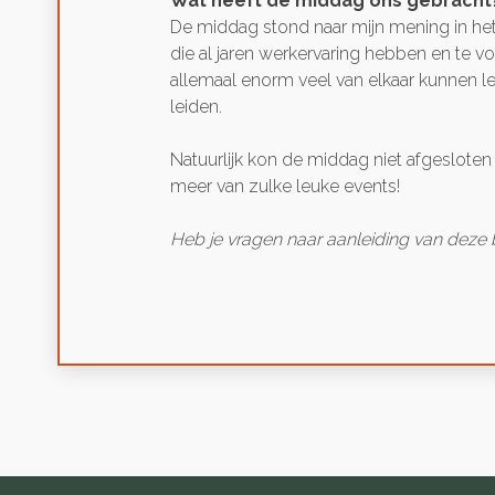
Wat heeft de middag ons gebracht
De middag stond naar mijn mening in het
die al jaren werkervaring hebben en te v
allemaal enorm veel van elkaar kunnen le
leiden.
Natuurlijk kon de middag niet afgesloten 
meer van zulke leuke events!
Heb je vragen naar aanleiding van deze 