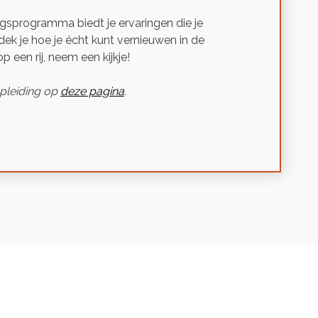
ngsprogramma biedt je ervaringen die je
tdek je hoe je écht kunt vernieuwen in de
op een rij, neem een kijkje!
opleiding op
deze pagina
.