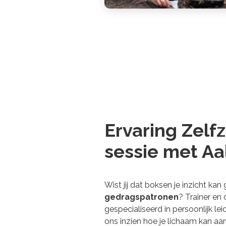
Ervaring Zelf
sessie met Aa
Wist jij dat boksen je inzicht kan 
gedragspatronen
? Trainer en 
gespecialiseerd in persoonlijk lei
ons inzien hoe je lichaam kan a