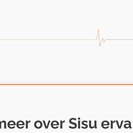
eer over Sisu erv