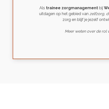
Als
trainee zorgmanagement
bij
We
uitdagen op het gebied van
zelfzorg, d
zorg en blijf je jezelf ont
Meer weten over de rol v