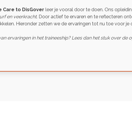
 Care to DisGover
leer je vooral door te doen. Ons opleidi
urf en veerkracht
. Door actief te ervaren en te reflecteren on
wikkelen. Hieronder zetten we de ervaringen tot nu toe voor je 
an ervaringen in het traineeship? Lees dan het stuk over de 