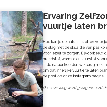
Ervaring Zelfzo
vuurtje laten 
Hoe kan je de natuur inzetten voor 
de slag met de skills die van pas k
voor jezelf te zorgen. Bijvoorbeeld 
brandstof, warmte en zuurstof voor 
in de natuur keerden we terug met i
om dat innerlijke vuurtje te laten b
de post op onze
Instagram pagina
!
Deze ervaring werd georganiseerd d