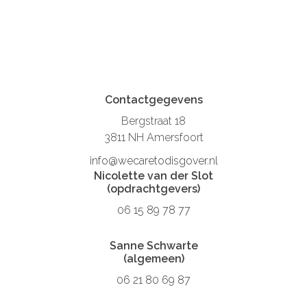
Contactgegevens
Bergstraat 18
3811 NH Amersfoort
info@wecaretodisgover.nl
Nicolette van der Slot
(opdrachtgevers)
06 15 89 78 77
Sanne Schwarte
(algemeen)
06 21 80 69 87