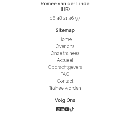
Romée van der Linde
(HR)
06 48 21 46 97
Sitemap
Home
Over ons
Onze trainees
Actueel
Opdrachtgevers
FAQ
Contact
Trainee worden
Volg Ons