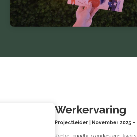
Werkervaring
Projectleider | November 2025 –
Kenter Jeugdhulp ondersteunt kwetsb