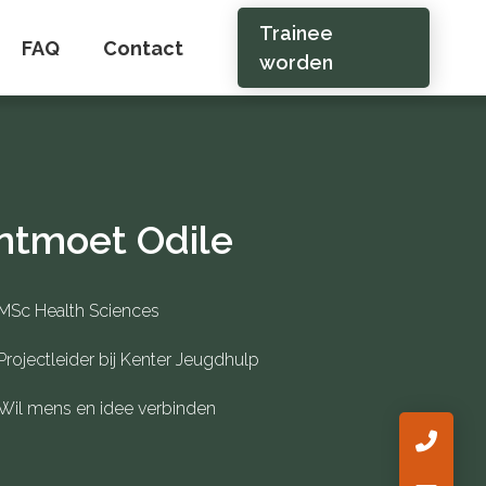
Trainee
FAQ
Contact
worden
ntmoet Odile
MSc Health Sciences
Projectleider bij Kenter Jeugdhulp
Wil mens en idee verbinden