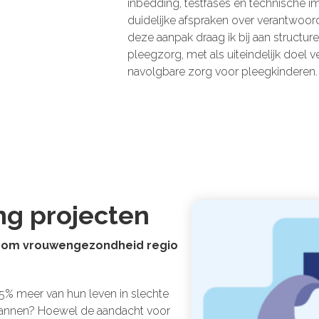
inbedding, testfases en technische i
duidelijke afspraken over verantwoor
deze aanpak draag ik bij aan structure
pleegzorg, met als uiteindelijk doel v
navolgbare zorg voor pleegkinderen.
ng projecten
ndom vrouwengezondheid regio
5% meer van hun leven in slechte
nnen? Hoewel de aandacht voor