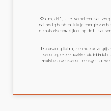
Wat mij drijft, is het verbeteren van zo
dat nodig hebben. Ik krijg energie van h
de huisartsenpraktijk en op de huisartse
Die ervaring liet mij zien hoe belangri
een energieke aanpakker die initiatief 
analytisch denken en mensgericht wer