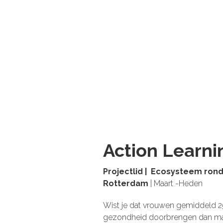
Action Learni
Projectlid | Ecosysteem ro
Rotterdam
| Maart -Heden
Wist je dat vrouwen gemiddeld 2
gezondheid doorbrengen dan ma