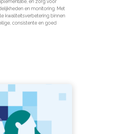
mplementatie, en zorg voor
delijkheden en monitoring. Met
le kwaliteitsverbetering binnen
eilige, consistente en goed