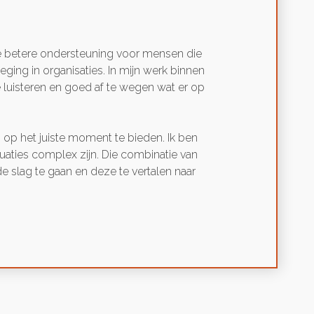
rmee betere ondersteuning voor mensen die
ging in organisaties. In mijn werk binnen
e luisteren en goed af te wegen wat er op
g op het juiste moment te bieden. Ik ben
tuaties complex zijn. Die combinatie van
slag te gaan en deze te vertalen naar