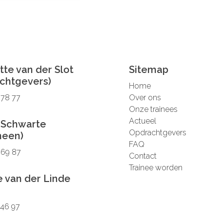
tte van der Slot
Sitemap
chtgevers)
Home
 78 77
Over ons
Onze trainees
Actueel
 Schwarte
Opdrachtgevers
meen)
FAQ
 69 87
Contact
Trainee worden
 van der Linde
 46 97