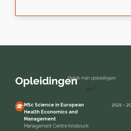
Opleidingen
Bekijk mijn opleidingen
MSc Science in European
2021 - 2
Health Economics and
Management
Management Centre Innsbruck