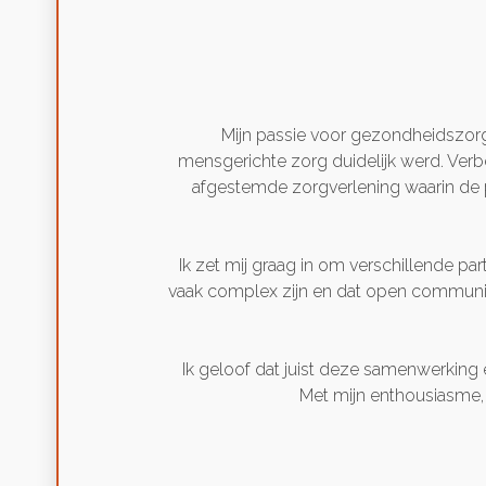
Mijn passie voor gezondheidszorg o
mensgerichte zorg duidelijk werd. Verb
afgestemde zorgverlening waarin de pa
Ik zet mij graag in om verschillende pa
vaak complex zijn en dat open communic
Ik geloof dat juist deze samenwerking 
Met mijn enthousiasme, 