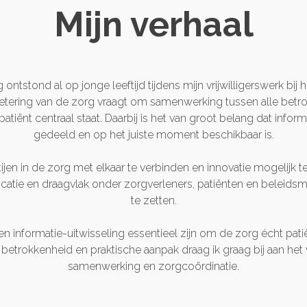
Mijn verhaal
ntstond al op jonge leeftijd tijdens mijn vrijwilligerswerk bij
etering van de zorg vraagt om samenwerking tussen alle betrok
tiënt centraal staat. Daarbij is het van groot belang dat info
gedeeld en op het juiste moment beschikbaar is.
rtijen in de zorg met elkaar te verbinden en innovatie mogelijk
atie en draagvlak onder zorgverleners, patiënten en beleidsm
te zetten.
en informatie-uitwisseling essentieel zijn om de zorg écht p
betrokkenheid en praktische aanpak draag ik graag bij aan het 
samenwerking en zorgcoördinatie.