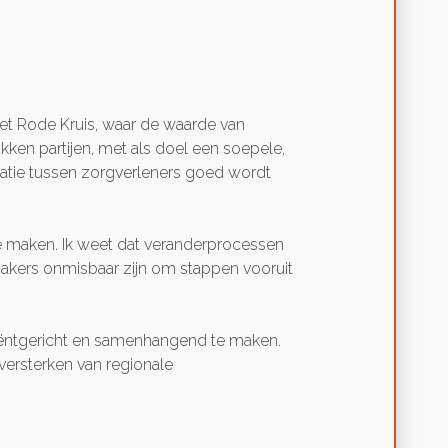
 het Rode Kruis, waar de waarde van
ken partijen, met als doel een soepele,
rmatie tussen zorgverleners goed wordt
 te maken. Ik weet dat veranderprocessen
akers onmisbaar zijn om stappen vooruit
atiëntgericht en samenhangend te maken.
versterken van regionale