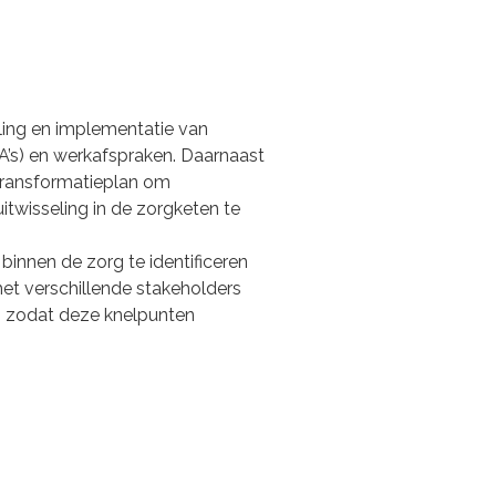
eling en implementatie van
A’s) en werkafspraken. Daarnaast
 transformatieplan om
twisseling in de zorgketen te
binnen de zorg te identificeren
et verschillende stakeholders
, zodat deze knelpunten