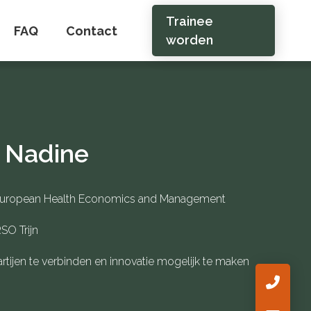
Trainee
FAQ
Contact
worden
 Nadine
European Health Economics and Management
SO Trijn
rtijen te verbinden en innovatie mogelijk te maken