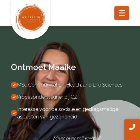
Ontmoet Maaike
MSc Communication, Health, and Life Sciences
Procesondersteuner bij CZ
Interesse voor de sociale en gedragsmatige
aspecten van gezondheid
Meer over mij weten?