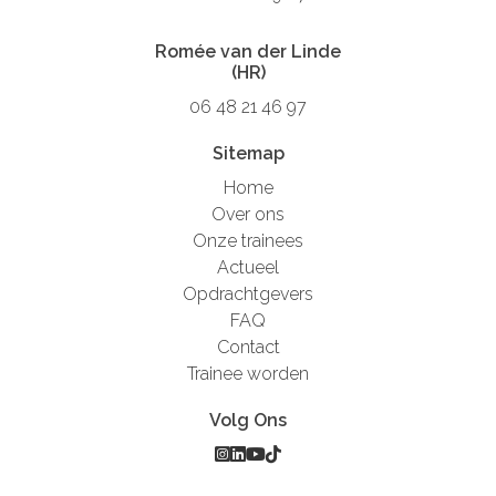
Romée van der Linde
(HR)
06 48 21 46 97
Sitemap
Home
Over ons
Onze trainees
Actueel
Opdrachtgevers
FAQ
Contact
Trainee worden
Volg Ons