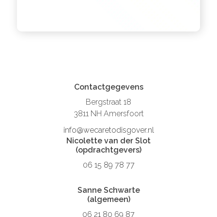
Contactgegevens
Bergstraat 18
3811 NH Amersfoort
info@wecaretodisgover.nl
Nicolette van der Slot
(opdrachtgevers)
06 15 89 78 77
Sanne Schwarte
(algemeen)
06 21 80 69 87