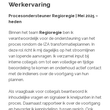
Werkervaring
Procesondersteuner Regioregie | Mei 2025 –
heden
Binnen het team
Regioregie
ben ik
verantwoordelijk voor de ondersteuning van het
proces rondom de IZA transformatieplannen. In
deze rol richt ik mij dagelijks op het stroomlijnen
van lopende aanvragen. Ik verzamel input bij
interne collega’s om tot een volledige en tijdige
beoordeling te komen en onderhoud actief contact
met de indieners over de voortgang van hun
plannen.
Als vraagbaak voor collega’s beantwoord ik
inhoudelijke vragen en signaleer ik knelpunten in het
proces. Daarnaast rapporteer ik over de voortgang
en bevorder ik kennisdeling tussen regio’s. Ook