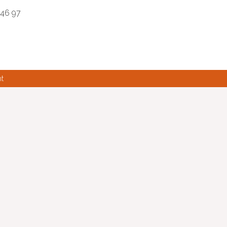
 46 97
nt