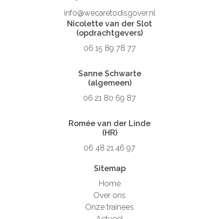
info@wecaretodisgover.nl
Nicolette van der Slot
(opdrachtgevers)
06 15 89 78 77
Sanne Schwarte
(algemeen)
06 21 80 69 87
Romée van der Linde
(HR)
06 48 21 46 97
Sitemap
Home
Over ons
Onze trainees
Actueel