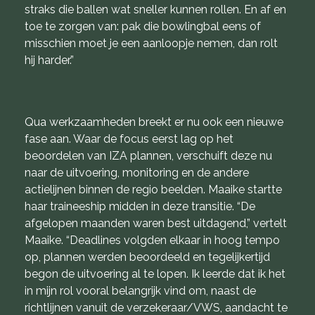
straks die ballen wat sneller kunnen rollen. En af en
toe te zorgen van: pak die bowlingbal eens of
misschien moet je een aanloopje nemen, dan rolt
hij harder.”
Qua werkzaamheden breekt er nu ook een nieuwe
fase aan. Waar de focus eerst lag op het
beoordelen van IZA plannen, verschuift deze nu
naar de uitvoering, monitoring en de andere
actielijnen binnen de regio beelden. Maaike startte
haar traineeship midden in deze transitie. “De
afgelopen maanden waren best uitdagend,” vertelt
Maaike. “Deadlines volgden elkaar in hoog tempo
op, plannen werden beoordeeld en tegelijkertijd
begon de uitvoering al te lopen. Ik leerde dat ik het
in mijn rol vooral belangrijk vind om, naast de
richtlijnen vanuit de verzekeraar/VWS, aandacht te