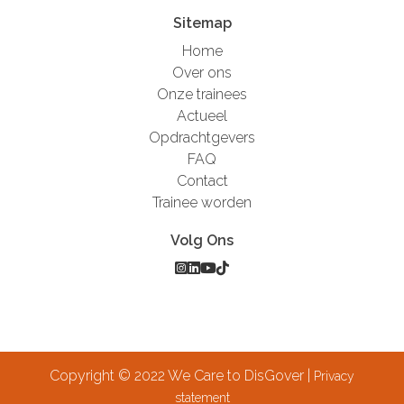
Sitemap
Home
Over ons
Onze trainees
Actueel
Opdrachtgevers
FAQ
Contact
Trainee worden
Volg Ons
Copyright © 2022 We Care to DisGover |
Privacy
statement