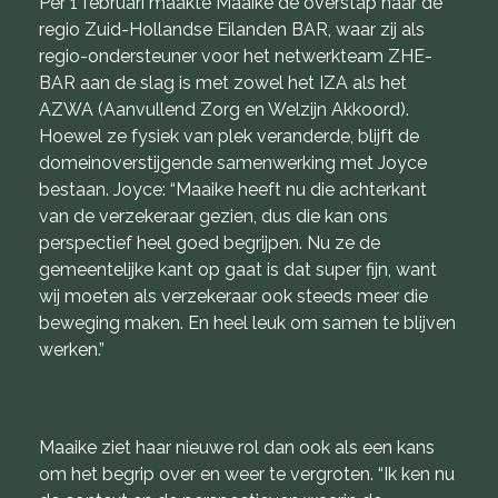
Per 1 februari maakte Maaike de overstap naar de
regio Zuid-Hollandse Eilanden BAR, waar zij als
regio-ondersteuner voor het netwerkteam ZHE-
BAR aan de slag is met zowel het IZA als het
AZWA (Aanvullend Zorg en Welzijn Akkoord).
Hoewel ze fysiek van plek veranderde, blijft de
domeinoverstijgende samenwerking met Joyce
bestaan. Joyce: “Maaike heeft nu die achterkant
van de verzekeraar gezien, dus die kan ons
perspectief heel goed begrijpen. Nu ze de
gemeentelijke kant op gaat is dat super fijn, want
wij moeten als verzekeraar ook steeds meer die
beweging maken. En heel leuk om samen te blijven
werken.”
Maaike ziet haar nieuwe rol dan ook als een kans
om het begrip over en weer te vergroten. “Ik ken nu