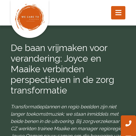
De baan vrijmaken voor
verandering: Joyce en
Maaike verbinden
perspectieven in de zorg
transformatie
Transformatieplannen en regio beelden zijn niet
langer toekomstmuziek; we staan inmiddels met
beide benen in de uitvoering. Bij zorgverzekeraar
CZ werkten trainee Maaike en manager regioregie
Joyce Oomen nauw samen om die beweging van