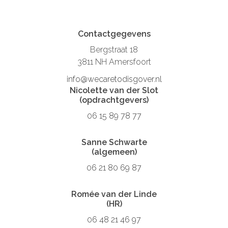
Contactgegevens
Bergstraat 18
3811 NH Amersfoort
info@wecaretodisgover.nl
Nicolette van der Slot
(opdrachtgevers)
06 15 89 78 77
Sanne Schwarte
(algemeen)
06 21 80 69 87
Romée van der Linde
(HR)
06 48 21 46 97