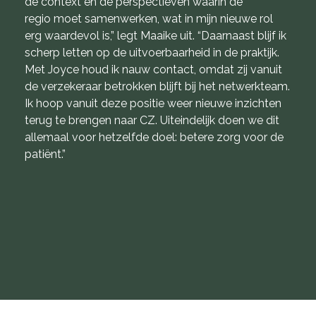
de context en de perspectieven waarin de
regio moet samenwerken, wat in mijn nieuwe rol
erg waardevol is,” legt Maaike uit. “Daarnaast blijf ik
scherp letten op de uitvoerbaarheid in de praktijk.
Met Joyce houd ik nauw contact, omdat zij vanuit
de verzekeraar betrokken blijft bij het netwerkteam.
Ik hoop vanuit deze positie weer nieuwe inzichten
terug te brengen naar CZ. Uiteindelijk doen we dit
allemaal voor hetzelfde doel: betere zorg voor de
patiënt.”