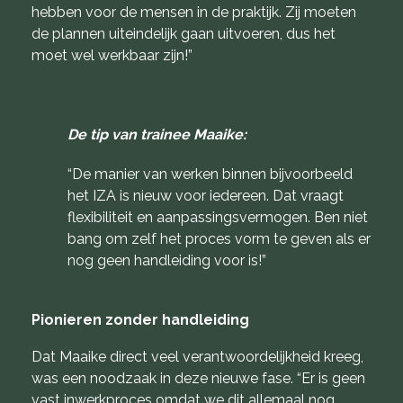
hebben voor de mensen in de praktijk. Zij moeten
de plannen uiteindelijk gaan uitvoeren, dus het
moet wel werkbaar zijn!”
De tip van trainee Maaike:
“De manier van werken binnen bijvoorbeeld
het IZA is nieuw voor iedereen. Dat vraagt
flexibiliteit en aanpassingsvermogen. Ben niet
bang om zelf het proces vorm te geven als er
nog geen handleiding voor is!”
Pionieren zonder handleiding
Dat Maaike direct veel verantwoordelijkheid kreeg,
was een noodzaak in deze nieuwe fase. “Er is geen
vast inwerkproces omdat we dit allemaal nog